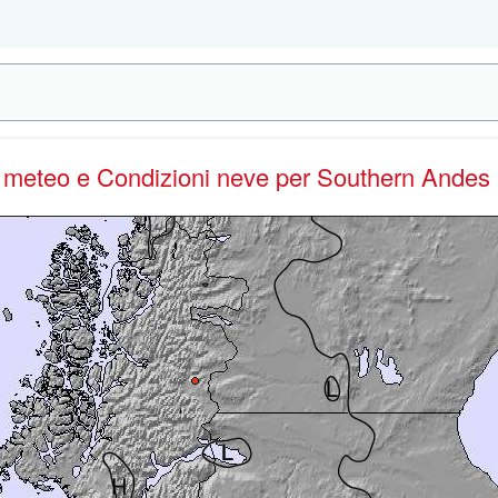
e meteo e Condizioni neve
per Southern Andes