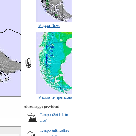
Mappa Neve
Mappa temperatura
Altre mappe previsioni
Tempo (Sci lift in
alto)
Tempo (altitudine