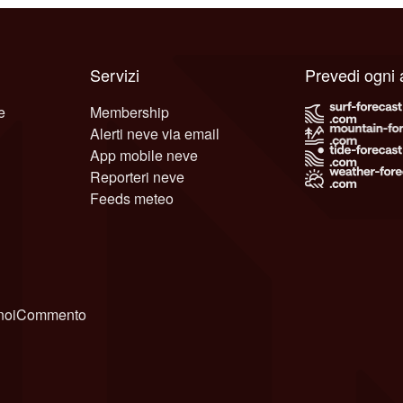
Servizi
Prevedi ogni
e
Membership
Alerti neve via email
App mobile neve
Reporteri neve
Feeds meteo
noi
Commento