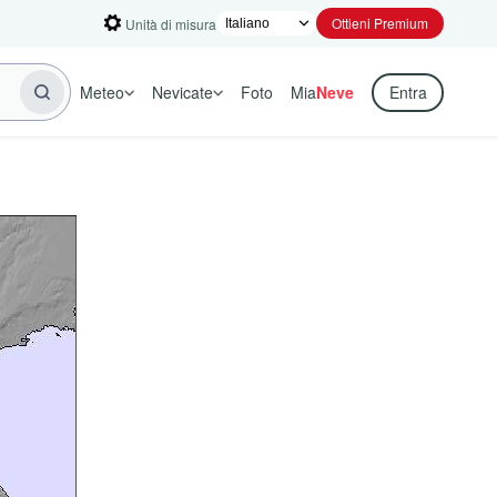
Ottieni Premium
Unità di misura
Meteo
Nevicate
Foto
Mia
Neve
Entra