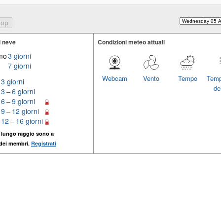
i neve
Condizioni meteo attuali
imo
3 giorni
7 giorni
Webcam
Vento
Tempo
Temp
3 giorni
del
3 – 6 giorni
6 – 9 giorni
9 – 12 giorni
12 – 16 giorni
 lungo raggio sono a
 dei membri.
Registrati