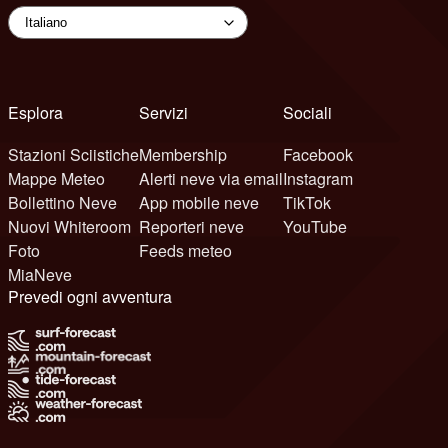
Esplora
Servizi
Sociali
Stazioni Sciistiche
Membership
Facebook
Mappe Meteo
Alerti neve via email
Instagram
Bollettino Neve
App mobile neve
TikTok
Nuovi Whiteroom
Reporteri neve
YouTube
Foto
Feeds meteo
MiaNeve
Prevedi ogni avventura