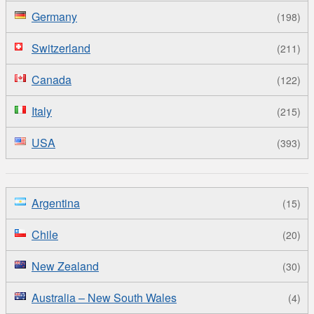
Germany
(198)
Switzerland
(211)
Canada
(122)
Italy
(215)
USA
(393)
Argentina
(15)
Chile
(20)
New Zealand
(30)
Australia – New South Wales
(4)