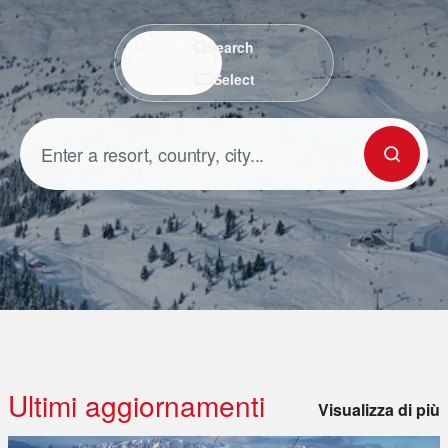
Search / Select
Search
Select
Ultimi aggiornamenti
Visualizza di più