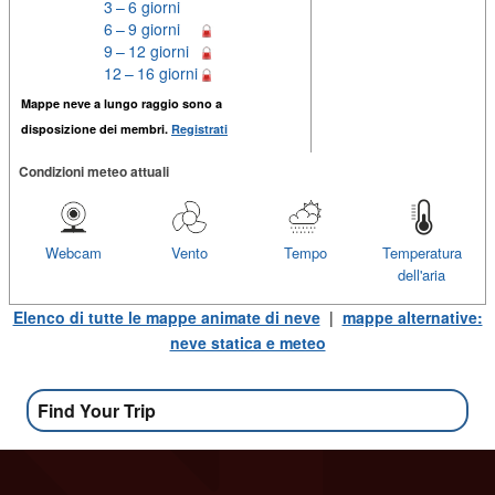
3 – 6 giorni
6 – 9 giorni
9 – 12 giorni
12 – 16 giorni
Mappe neve a lungo raggio sono a
disposizione dei membri.
Registrati
Condizioni meteo attuali
Webcam
Vento
Tempo
Temperatura
dell'aria
Elenco di tutte le mappe animate di neve
|
mappe alternative:
neve statica e meteo
Find Your Trip