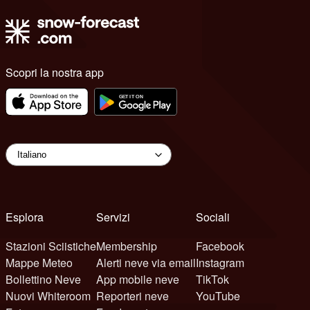
Scopri la nostra app
Esplora
Servizi
Sociali
Stazioni Sciistiche
Membership
Facebook
Mappe Meteo
Alerti neve via email
Instagram
Bollettino Neve
App mobile neve
TikTok
Nuovi Whiteroom
Reporteri neve
YouTube