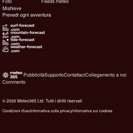
Foto
Feeds meteo
MiaNeve
Prevedi ogni avventura
Pubblicità
Supporto
Contattaci
Collegamento a noi
Commento
© 2026 Meteo365 Ltd. Tutti i diritti riservati
6
Condizioni d'uso
Informativa sulla privacy
Informativa sui cookies