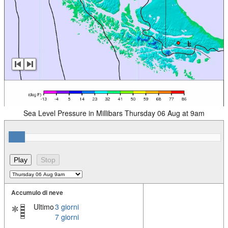
Sea Level Pressure in Millibars Thursday 06 Aug at 9am
Accumulo di neve
Ultimo
3 giorni
7 giorni