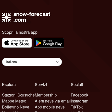
Scopri la nostra app
Esplora
Servizi
Sociali
Stazioni Sciistiche
Membership
Facebook
Mappe Meteo
Alerti neve via email
Instagram
Bollettino Neve
App mobile neve
TikTok