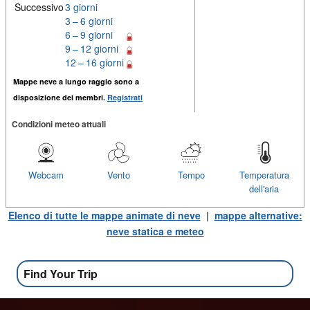
Successivo
3 giorni
3 – 6 giorni
6 – 9 giorni
9 – 12 giorni
12 – 16 giorni
Mappe neve a lungo raggio sono a
disposizione dei membri.
Registrati
Condizioni meteo attuali
Webcam
Vento
Tempo
Temperatura
dell'aria
Elenco di tutte le mappe animate di neve
|
mappe alternative:
neve statica e meteo
Find Your Trip