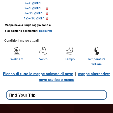
3 – 6 giorni
6 – 9 giorni
9 – 12 giorni
12 – 16 giorni
Mappe neve a lungo raggio sono a
disposizione dei membri.
Registrati
Condizioni meteo attuali
Webcam
Vento
Tempo
Temperatura
dell'aria
Elenco di tutte le mappe animate di neve
|
mappe alternative:
neve statica e meteo
Find Your Trip