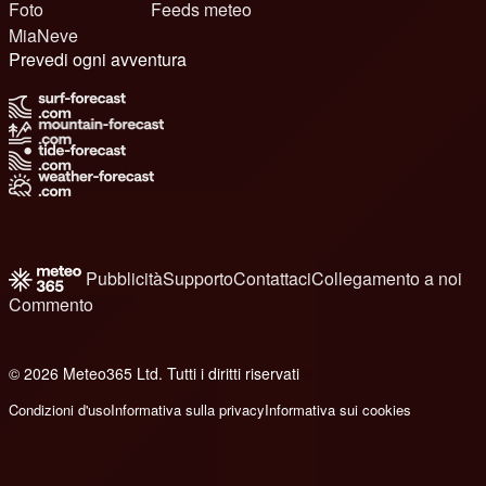
Foto
Feeds meteo
MiaNeve
Prevedi ogni avventura
Pubblicità
Supporto
Contattaci
Collegamento a noi
Commento
© 2026 Meteo365 Ltd. Tutti i diritti riservati
6
Condizioni d'uso
Informativa sulla privacy
Informativa sui cookies