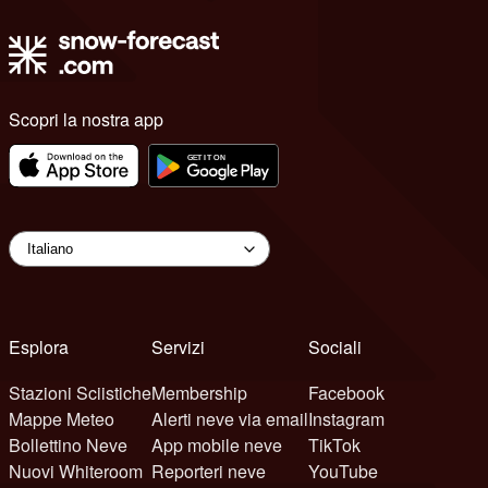
Scopri la nostra app
Esplora
Servizi
Sociali
Stazioni Sciistiche
Membership
Facebook
Mappe Meteo
Alerti neve via email
Instagram
Bollettino Neve
App mobile neve
TikTok
Nuovi Whiteroom
Reporteri neve
YouTube