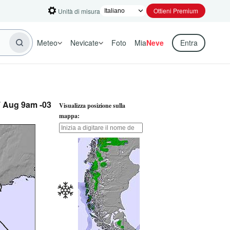
Ottieni Premium
Unità di misura
Meteo
Nevicate
Foto
Mia
Neve
Entra
07 Aug 9am -03
Visualizza posizione sulla
mappa: