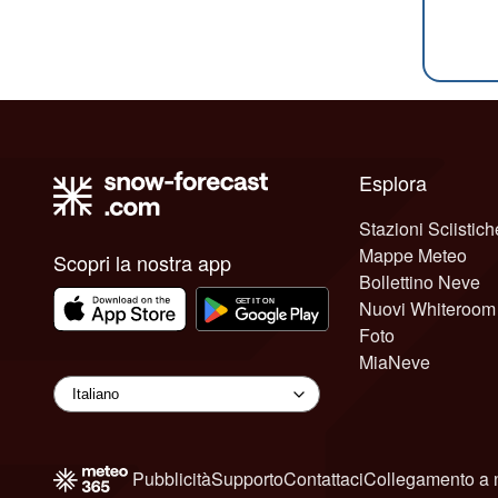
Esplora
Stazioni Sciistich
Mappe Meteo
Scopri la nostra app
Bollettino Neve
Nuovi Whiteroom
Foto
MiaNeve
Pubblicità
Supporto
Contattaci
Collegamento a 