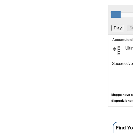
Accumulo d
Ult
Successivo
Mappe neve a
disposizione
Find Yo