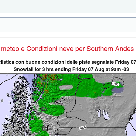
e meteo e Condizioni neve
per Southern Andes
ciistica con buone condizioni delle piste segnalate Friday 
Snowfall for 3 hrs ending Friday 07 Aug at 9am -03