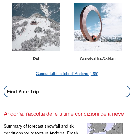
Pal
Grandvalira-Soldeu
Guarda tutte le foto di Andorra (158)
Find Your Trip
Andorra: raccolta delle ultime condizioni dela neve
Summary of forecast snowfall and ski
conditions for resorts in Andorra. Fresh