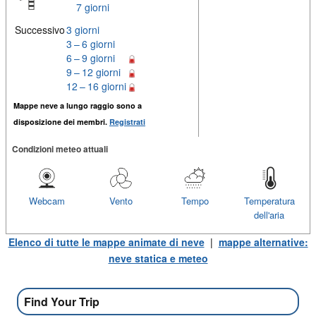
7 giorni
Successivo
3 giorni
3 – 6 giorni
6 – 9 giorni
9 – 12 giorni
12 – 16 giorni
Mappe neve a lungo raggio sono a
disposizione dei membri.
Registrati
Condizioni meteo attuali
Webcam
Vento
Tempo
Temperatura
dell'aria
Elenco di tutte le mappe animate di neve
|
mappe alternative:
neve statica e meteo
Find Your Trip