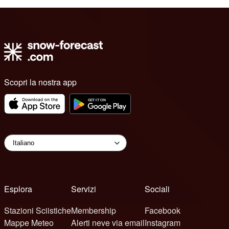
Scopri la nostra app
Esplora
Servizi
Sociali
Stazioni Sciistiche
Membership
Facebook
Mappe Meteo
Alerti neve via email
Instagram