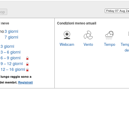
i neve
Condizioni meteo attuali
imo
3 giorni
7 giorni
Webcam
Vento
Tempo
Temp
3 giorni
del
3 – 6 giorni
6 – 9 giorni
9 – 12 giorni
12 – 16 giorni
 lungo raggio sono a
 dei membri.
Registrati