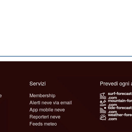
Servizi
Prevedi ogni
e
Membership
Alerti neve via email
App mobile neve
Reporteri neve
Feeds meteo