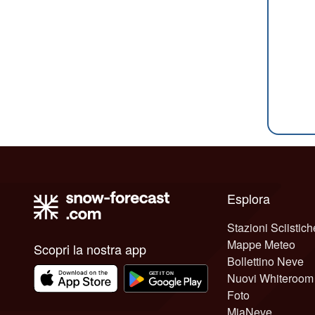
Esplora
Stazioni Sciistich
Mappe Meteo
Scopri la nostra app
Bollettino Neve
Nuovi Whiteroom
Foto
MiaNeve