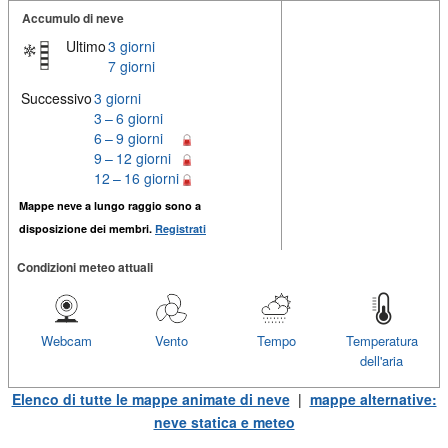
Accumulo di neve
Ultimo
3 giorni
7 giorni
Successivo
3 giorni
3 – 6 giorni
6 – 9 giorni
9 – 12 giorni
12 – 16 giorni
Mappe neve a lungo raggio sono a
disposizione dei membri.
Registrati
Condizioni meteo attuali
Webcam
Vento
Tempo
Temperatura
dell'aria
Elenco di tutte le mappe animate di neve
|
mappe alternative:
neve statica e meteo