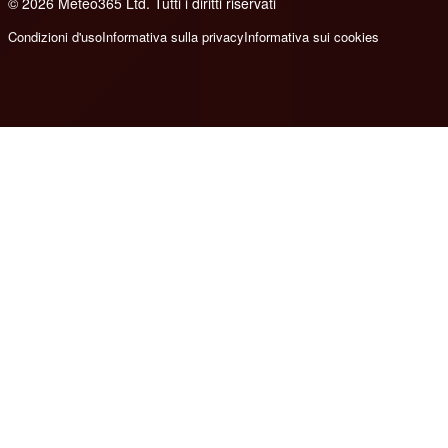
© 2026 Meteo365 Ltd. Tutti i diritti riservati
6
Condizioni d'uso
Informativa sulla privacy
Informativa sui cookies