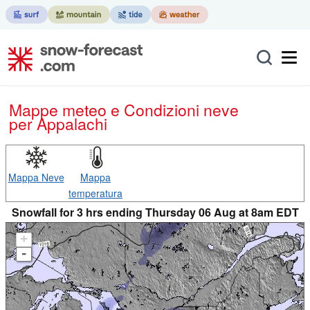
Mappe meteo e Condizioni neve
per Appalachi
Mappa Neve
Mappa
temperatura
Snowfall for 3 hrs ending Thursday 06 Aug at 8am EDT
+
-