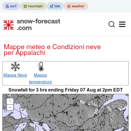
Mappe meteo e Condizioni neve
per Appalachi
Mappa Neve
Mappa
temperatura
Snowfall for 3 hrs ending Friday 07 Aug at 2pm EDT
+
-