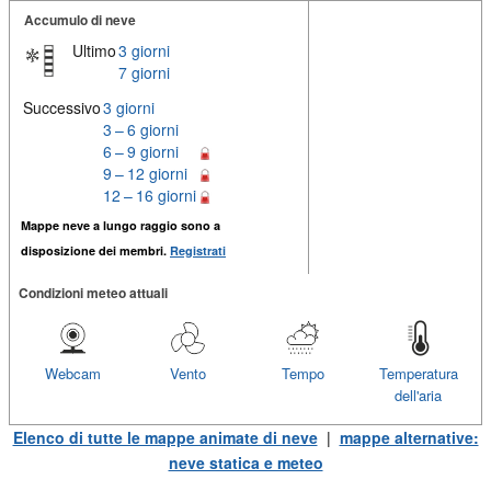
Accumulo di neve
Ultimo
3 giorni
7 giorni
Successivo
3 giorni
3 – 6 giorni
6 – 9 giorni
9 – 12 giorni
12 – 16 giorni
Mappe neve a lungo raggio sono a
disposizione dei membri.
Registrati
Condizioni meteo attuali
Webcam
Vento
Tempo
Temperatura
dell'aria
Elenco di tutte le mappe animate di neve
|
mappe alternative:
neve statica e meteo