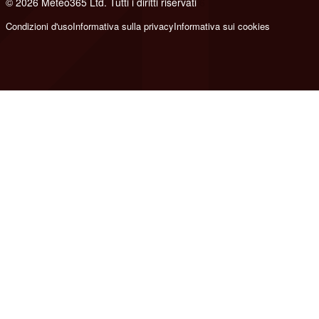
© 2026 Meteo365 Ltd. Tutti i diritti riservati
6
Condizioni d'uso
Informativa sulla privacy
Informativa sui cookies