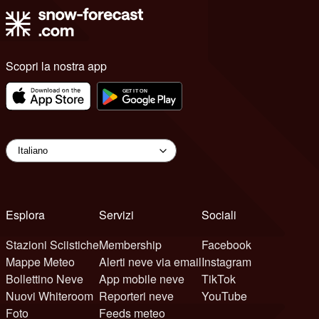
Scopri la nostra app
Esplora
Servizi
Sociali
Stazioni Sciistiche
Membership
Facebook
Mappe Meteo
Alerti neve via email
Instagram
Bollettino Neve
App mobile neve
TikTok
Nuovi Whiteroom
Reporteri neve
YouTube
Foto
Feeds meteo