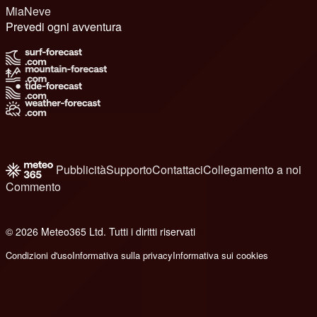
MiaNeve
Prevedi ogni avventura
Pubblicità
Supporto
Contattaci
Collegamento a noi
Commento
© 2026 Meteo365 Ltd. Tutti i diritti riservati
6
Condizioni d'uso
Informativa sulla privacy
Informativa sui cookies