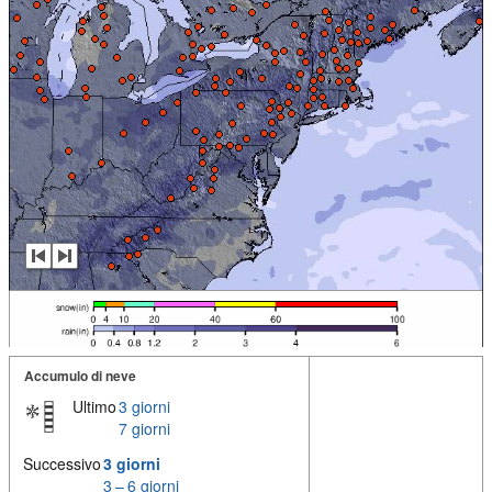
Accumulo di neve
Ultimo
3 giorni
7 giorni
Successivo
3 giorni
3 – 6 giorni