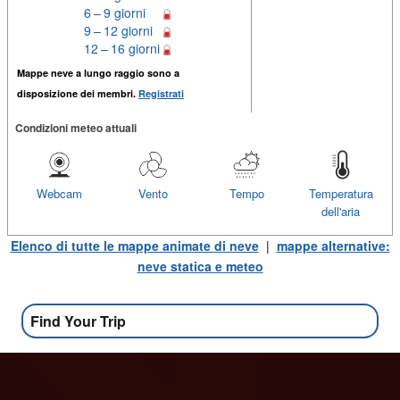
6 – 9 giorni
9 – 12 giorni
12 – 16 giorni
Mappe neve a lungo raggio sono a
disposizione dei membri.
Registrati
Condizioni meteo attuali
Webcam
Vento
Tempo
Temperatura
dell'aria
Elenco di tutte le mappe animate di neve
|
mappe alternative:
neve statica e meteo
Find Your Trip