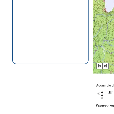
Accumulo d
Ult
Successivo