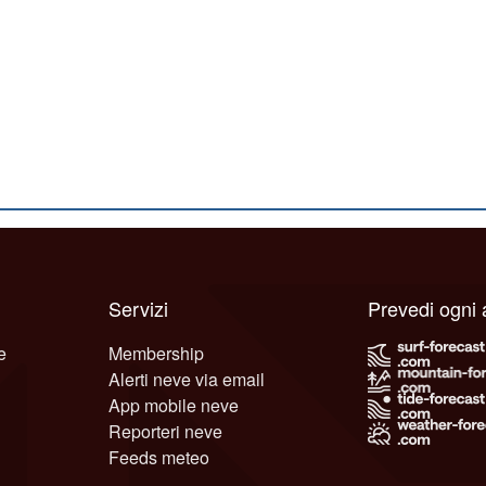
Servizi
Prevedi ogni
e
Membership
Alerti neve via email
App mobile neve
Reporteri neve
Feeds meteo