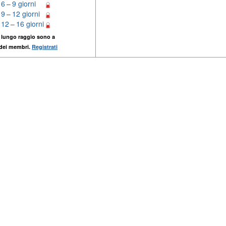
6 – 9 giorni
9 – 12 giorni
12 – 16 giorni
 lungo raggio sono a
 dei membri.
Registrati