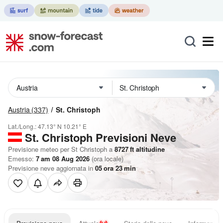
Austria
(337)
St. Christoph
Lat./Long.:
47.13° N
10.21° E
St. Christoph Previsioni Neve
Previsione meteo per St Christoph a
8727
ft
altitudine
Emesso:
7 am 08 Aug 2026
(ora locale)
Previsione neve aggiornata in
05
ora
23
min