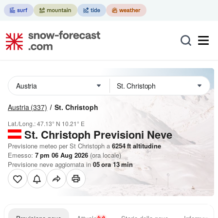
Austria
(337)
St. Christoph
Lat./Long.:
47.13° N
10.21° E
St. Christoph Previsioni Neve
Previsione meteo per St Christoph a
6254
ft
altitudine
Emesso:
7 pm 06 Aug 2026
(ora locale)
Previsione neve aggiornata in
05
ora
13
min