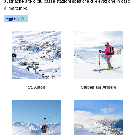
austriache alte o più basse stazioni sciistiche di elevazione in caso
di maltempo.
leggi di più...
St. Anton
Stuben am Arlberg