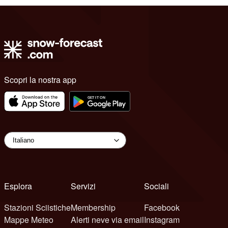
Scopri la nostra app
Esplora
Servizi
Sociali
Stazioni Sciistiche
Membership
Facebook
Mappe Meteo
Alerti neve via email
Instagram