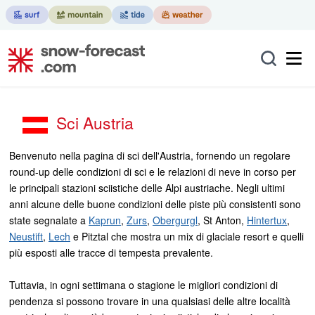
Sci Austria
Benvenuto nella pagina di sci dell'Austria, fornendo un regolare
round-up delle condizioni di sci e le relazioni di neve in corso per
le principali stazioni sciistiche delle Alpi austriache. Negli ultimi
anni alcune delle buone condizioni delle piste più consistenti sono
state segnalate a
Kaprun
,
Zurs
,
Obergurgl
, St Anton,
Hintertux
,
Neustift
,
Lech
e Pitztal che mostra un mix di glaciale resort e quelli
più esposti alle tracce di tempesta prevalente.
Tuttavia, in ogni settimana o stagione le migliori condizioni di
pendenza si possono trovare in una qualsiasi delle altre località