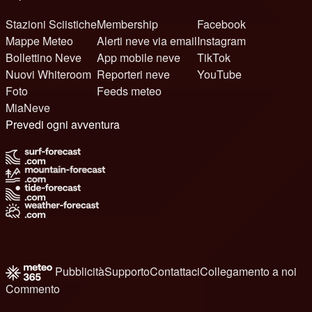
Stazioni Sciistiche
Membership
Facebook
Mappe Meteo
Alerti neve via email
Instagram
Bollettino Neve
App mobile neve
TikTok
Nuovi Whiteroom
Reporteri neve
YouTube
Foto
Feeds meteo
MiaNeve
Prevedi ogni avventura
Pubblicità
Supporto
Contattaci
Collegamento a noi
Commento