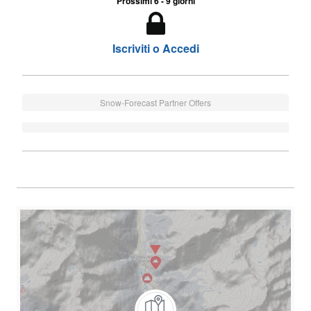
Prossimi 6 - 9 giorni
Iscriviti o Accedi
Snow-Forecast Partner Offers