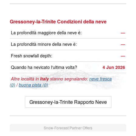
Gressoney-la-Trinite Condizioni della neve
La profondità maggiore della neve é:
—
La profondità minore della neve é:
—
Fresh snowfall depth:
—
Quando ha nevicato l'ultima volta?
4 Jun 2026
Altre località in
Italy
stanno segnalando:
neve fresca
(0)
/
buona pista (0)
Gressoney-la-Trinite Rapporto Neve
Snow-Forecast Partner Offers