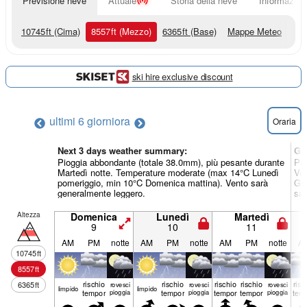
Previsione neve
Attuale
Storia della neve
Informazioni
10745
ft
(Cima)
8557
ft
(Mezzo)
6365
ft
(Base)
Mappe Meteo
ski hire exclusive discount
ultimi 6 giorni
ora
Oraria
Next 3 days weather summary:
Gi
Pioggia abbondante (totale 38.0mm), più pesante durante
Pio
Martedì notte. Temperature moderate (max 14°C Lunedì
Ven
pomeriggio, min 10°C Domenica mattina). Vento sarà
Gio
generalmente leggero.
sar
Altezza
Domenica
Lunedì
Martedì
9
10
11
AM
PM
notte
AM
PM
notte
AM
PM
notte
A
10745
ft
8557
ft
rischio
rischio
rischio
rischio
risc
6365
ft
rovesci
rovesci
rovesci
limp­ido
limp­ido
temporale
pioggia
temporale
pioggia
temporale
temporale
pioggia
tem