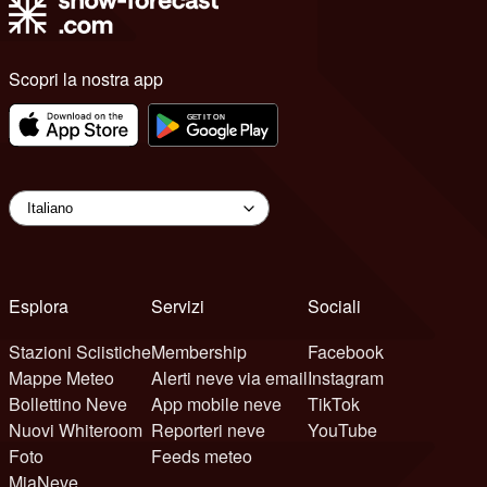
Scopri la nostra app
Esplora
Servizi
Sociali
Stazioni Sciistiche
Membership
Facebook
Mappe Meteo
Alerti neve via email
Instagram
Bollettino Neve
App mobile neve
TikTok
Nuovi Whiteroom
Reporteri neve
YouTube
Foto
Feeds meteo
MiaNeve