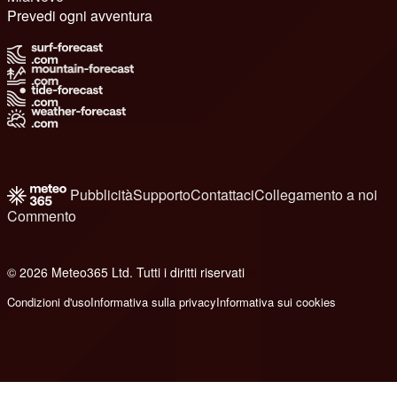
Prevedi ogni avventura
Pubblicità
Supporto
Contattaci
Collegamento a noi
Commento
© 2026 Meteo365 Ltd. Tutti i diritti riservati
6
Condizioni d'uso
Informativa sulla privacy
Informativa sui cookies