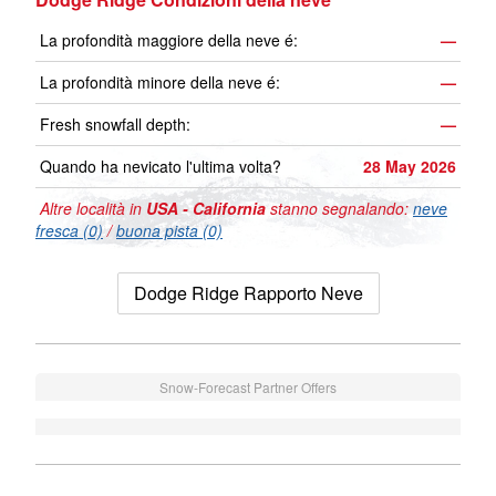
La profondità maggiore della neve é:
—
La profondità minore della neve é:
—
Fresh snowfall depth:
—
Quando ha nevicato l'ultima volta?
28 May 2026
Altre località in
USA - California
stanno segnalando:
neve
fresca (0)
/
buona pista (0)
Dodge Ridge Rapporto Neve
Snow-Forecast Partner Offers