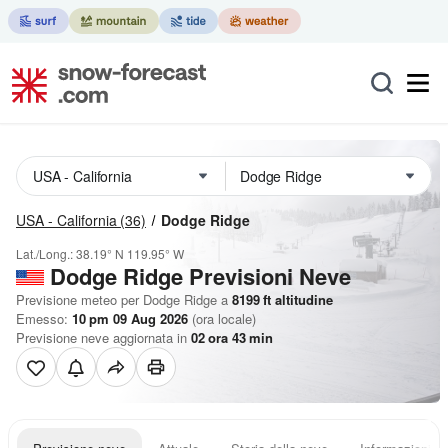
USA - California
(36)
Dodge Ridge
Lat./Long.:
38.19° N
119.95° W
Dodge Ridge Previsioni Neve
Previsione meteo per Dodge Ridge a
8199
ft
altitudine
Emesso:
10 pm 09 Aug 2026
(ora locale)
Previsione neve aggiornata in
02
ora
43
min