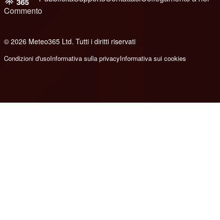
Commento
© 2026 Meteo365 Ltd. Tutti i diritti riservati
e
Condizioni d'uso
Informativa sulla privacy
Informativa sui cookies