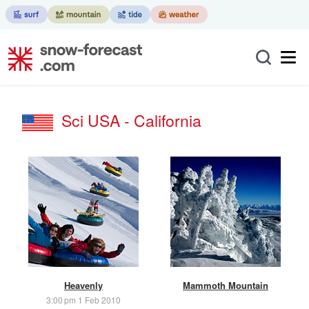
Sci USA - California
Heavenly
Mammoth Mountain
3:00 pm 1 Feb 2010