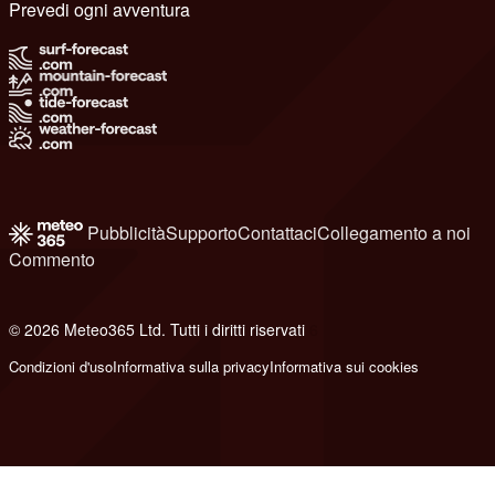
Prevedi ogni avventura
Pubblicità
Supporto
Contattaci
Collegamento a noi
Commento
© 2026 Meteo365 Ltd. Tutti i diritti riservati
6
Condizioni d'uso
Informativa sulla privacy
Informativa sui cookies