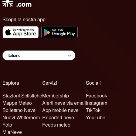
Scopri la nostra app
Esplora
Servizi
Sociali
Stazioni Sciistiche
Membership
Facebook
Mappe Meteo
Alerti neve via email
Instagram
Bollettino Neve
App mobile neve
TikTok
Nuovi Whiteroom
Reporteri neve
YouTube
Foto
Feeds meteo
MiaNeve