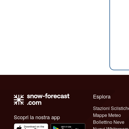
Esplora
Stazioni Sciistich
Mappe Meteo
Scopri la nostra app
Bollettino Neve
Nuovi Whiteroom