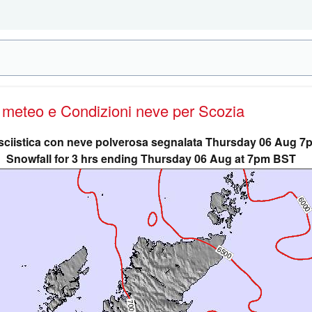
e meteo e Condizioni neve
per Scozia
 sciistica con neve polverosa segnalata Thursday 06 Aug 
Snowfall for 3 hrs ending Thursday 06 Aug at 7pm BST