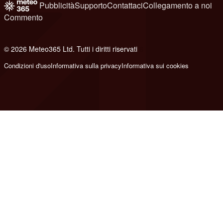
Pubblicità
Supporto
Contattaci
Collegamento a noi
Commento
© 2026 Meteo365 Ltd. Tutti i diritti riservati
6
Condizioni d'uso
Informativa sulla privacy
Informativa sui cookies