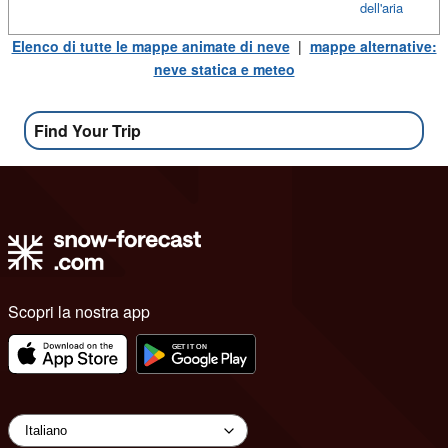
dell'aria
Elenco di tutte le mappe animate di neve
|
mappe alternative:
neve statica e meteo
Find Your Trip
Scopri la nostra app