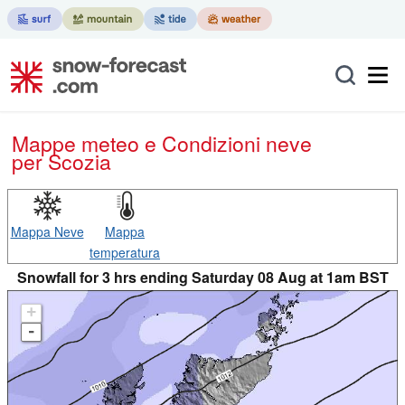
Mappe meteo e Condizioni neve
per Scozia
Mappa Neve
Mappa
temperatura
Snowfall for 3 hrs ending Saturday 08 Aug at 1am BST
+
-