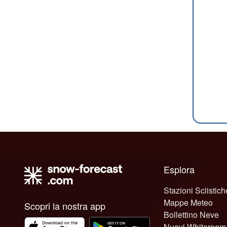
Esplora
Stazioni Sciistich
Mappe Meteo
Scopri la nostra app
Bollettino Neve
Nuovi Whiteroom