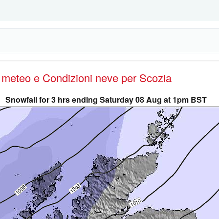
e meteo e Condizioni neve
per Scozia
Snowfall for 3 hrs ending Saturday 08 Aug at 1pm BST