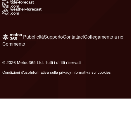
Pubblicità
Supporto
Contattaci
Collegamento a noi
Commento
© 2026 Meteo365 Ltd. Tutti i diritti riservati
6
Condizioni d'uso
Informativa sulla privacy
Informativa sui cookies