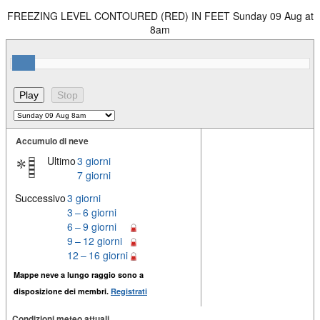
FREEZING LEVEL CONTOURED (RED) IN FEET Sunday 09 Aug at
8am
Accumulo di neve
Ultimo
3 giorni
7 giorni
Successivo
3 giorni
3 – 6 giorni
6 – 9 giorni
9 – 12 giorni
12 – 16 giorni
Mappe neve a lungo raggio sono a
disposizione dei membri.
Registrati
Condizioni meteo attuali