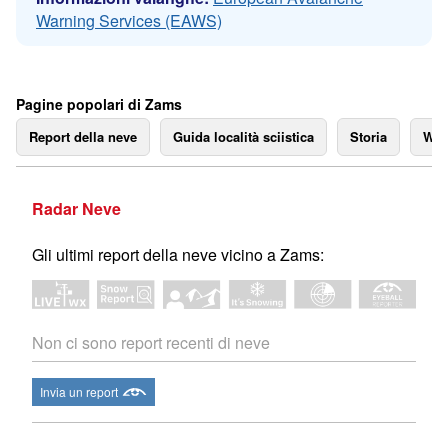
Warning Services (EAWS)
Pagine popolari di Zams
Report della neve
Guida località sciistica
Storia
We
Radar Neve
Gli ultimi report della neve vicino a Zams:
Non ci sono report recenti di neve
Invia un report