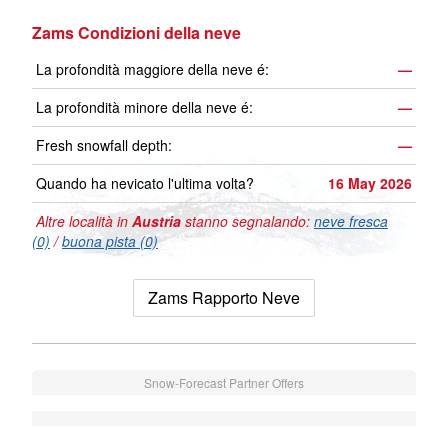
Zams Condizioni della neve
La profondità maggiore della neve é:
—
La profondità minore della neve é:
—
Fresh snowfall depth:
—
Quando ha nevicato l'ultima volta?
16 May 2026
Altre località in
Austria
stanno segnalando:
neve fresca
(0)
/
buona pista (0)
Zams Rapporto Neve
Snow-Forecast Partner Offers