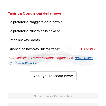
Yasinya Condizioni della neve
La profondità maggiore della neve é:
—
La profondità minore della neve é:
—
Fresh snowfall depth:
—
Quando ha nevicato l'ultima volta?
21 Apr 2026
Altre località in
Ukraine
stanno segnalando:
neve fresca
(0)
/
buona pista (0)
Yasinya Rapporto Neve
Snow-Forecast Partner Offers