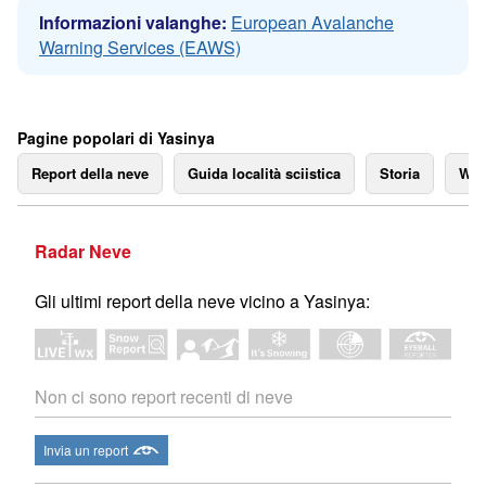
Informazioni valanghe:
European Avalanche
Warning Services (EAWS)
Pagine popolari di Yasinya
Report della neve
Guida località sciistica
Storia
We
Radar Neve
Gli ultimi report della neve vicino a Yasinya:
Non ci sono report recenti di neve
Invia un report