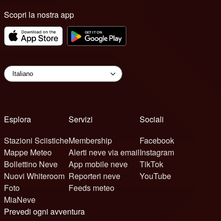
Scopri la nostra app
Esplora
Servizi
Sociali
Stazioni Sciistiche
Membership
Facebook
Mappe Meteo
Alerti neve via email
Instagram
Bollettino Neve
App mobile neve
TikTok
Nuovi Whiteroom
Reporteri neve
YouTube
Foto
Feeds meteo
MiaNeve
Prevedi ogni avventura