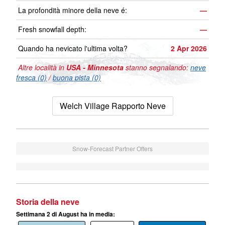
La profondità minore della neve é:
—
Fresh snowfall depth:
—
Quando ha nevicato l'ultima volta?
2 Apr 2026
Altre località in
USA - Minnesota
stanno segnalando:
neve
fresca (0)
/
buona pista (0)
Welch Village Rapporto Neve
Snow-Forecast Partner Offers
Storia della neve
Settimana 2 di August ha in media: