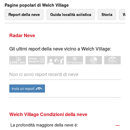
Pagine popolari di Welch Village
Report della neve
Guida località sciistica
Storia
We
Radar Neve
Gli ultimi report della neve vicino a Welch Village:
Non ci sono report recenti di neve
Invia un report
Welch Village Condizioni della neve
La profondità maggiore della neve é:
—