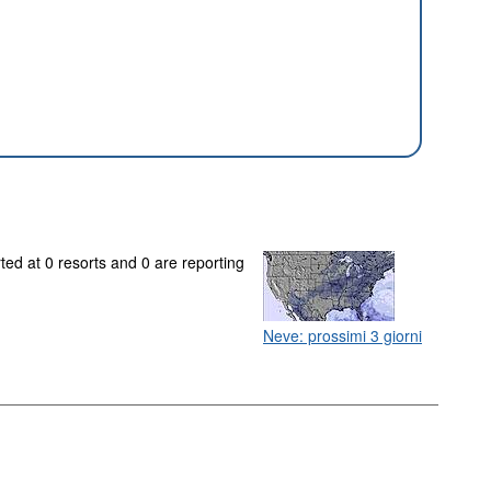
ted at 0 resorts and 0 are reporting
Neve: prossimi 3 giorni