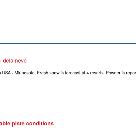
ni dela neve
n USA - Minnesota. Fresh snow is forecast at 4 resorts. Powder is repor
able piste conditions