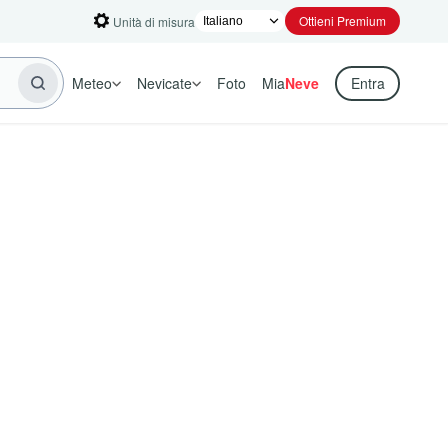
Ottieni Premium
Unità di misura
Meteo
Nevicate
Foto
Mia
Neve
Entra