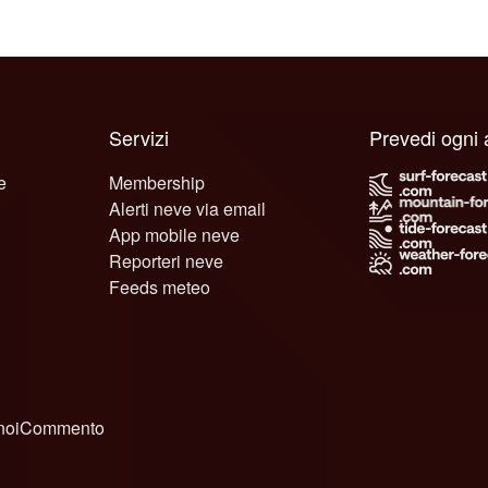
Servizi
Prevedi ogni
e
Membership
Alerti neve via email
App mobile neve
Reporteri neve
Feeds meteo
noi
Commento