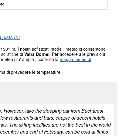
oto
 pista (0)
 1301 m. I nostri sofisticati modelli meteo ci consentono
 sciistiche di
Vatra Dornei
. Per accedere alle previsioni
 meteo piu' ampia , controlla la
mappa meteo di
tema di prevedere le temperature.
oo. However, take the sleeping car from Bucharest
 few restaurants and bars, couple of decent hotels
. The skiing facilities are not the best in the world
December and end of February, can be cold at times