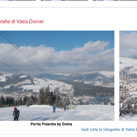
rafie di Vatra Dornei
Partia Poianita by Doina
Vedi tutte le fotografie di Vatra 