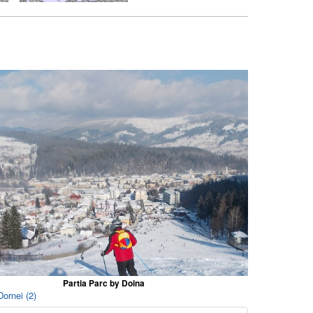
Partia Parc by Doina
Dornei (2)