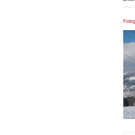
Fotog