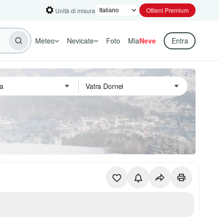
Ottieni Premium
Unità di misura
Meteo
Nevicate
Foto
Mia
Neve
Entra