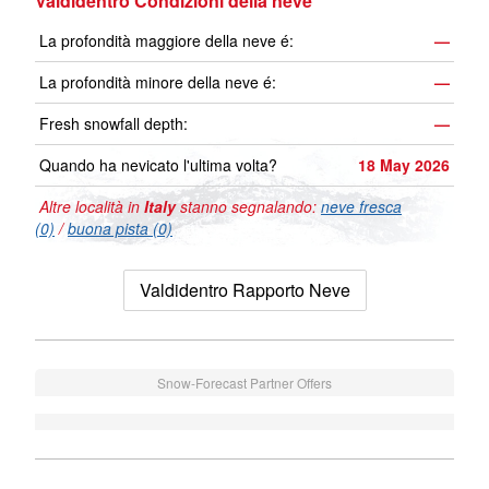
Valdidentro Condizioni della neve
La profondità maggiore della neve é:
—
La profondità minore della neve é:
—
Fresh snowfall depth:
—
Quando ha nevicato l'ultima volta?
18 May 2026
Altre località in
Italy
stanno segnalando:
neve fresca
(0)
/
buona pista (0)
Valdidentro Rapporto Neve
Snow-Forecast Partner Offers