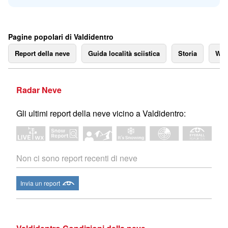
Pagine popolari di Valdidentro
Report della neve
Guida località sciistica
Storia
We
Radar Neve
Gli ultimi report della neve vicino a Valdidentro:
Non ci sono report recenti di neve
Invia un report