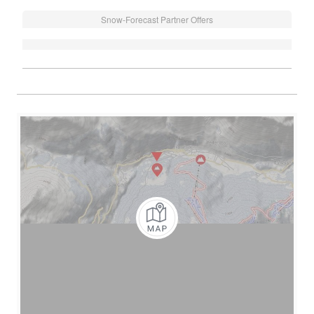
Snow-Forecast Partner Offers