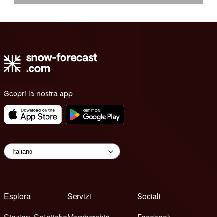
Scopri la nostra app
Esplora
Servizi
Sociali
Stazioni Sciistiche
Membership
Facebook