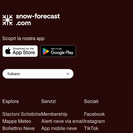
Scopri la nostra app
Esplora
Servizi
Sociali
Stazioni Sciistiche
Membership
Facebook
Mappe Meteo
Alerti neve via email
Instagram
Bollettino Neve
App mobile neve
TikTok