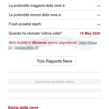
La profondità maggiore della neve é:
—
La profondità minore della neve é:
—
Fresh snowfall depth:
—
Quando ha nevicato l'ultima volta?
15 May 2026
Altre località in
Slovenia
stanno segnalando:
neve fresca
(0)
/
buona pista (0)
Trzic Rapporto Neve
Snow-Forecast Partner Offers
Storia della neve