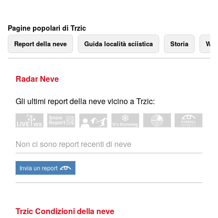
Pagine popolari di Trzic
Report della neve
Guida località sciistica
Storia
We
Radar Neve
Gli ultimi report della neve vicino a Trzic:
Non ci sono report recenti di neve
Invia un report
Trzic Condizioni della neve