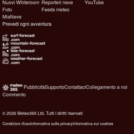
Nuovi Whiteroom
Reporteri neve
YouTube
Foto
Feeds meteo
MiaNeve
Prevedi ogni avventura
Pubblicità
Supporto
Contattaci
Collegamento a noi
Commento
© 2026 Meteo365 Ltd. Tutti i diritti riservati
8
Condizioni d'uso
Informativa sulla privacy
Informativa sui cookies