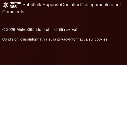
Pubblicità
Supporto
Contattaci
Collegamento a noi
Commento
© 2026 Meteo365 Ltd. Tutti i diritti riservati
8
Condizioni d'uso
Informativa sulla privacy
Informativa sui cookies