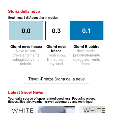
Storia della neve
Settimana 1 di August ha in media:
0.0
0.3
0.1
Giorni neve fresca
Giorni neve
Giorni Bluebird
Neve fresca,
fresca
Neve media,
prevalentemente
Fresh snow,
prevalentemente
soleggiato, vento
limited sun,
soleggiato, vento
debole.
any wind.
debole.
Thyon-Printze Storia della neve