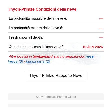
Thyon-Printze Condizioni della neve
La profondità maggiore della neve é:
—
La profondità minore della neve é:
—
Fresh snowfall depth:
—
Quando ha nevicato l'ultima volta?
10 Jun 2026
Altre località in
Switzerland
stanno segnalando:
neve
fresca (0)
/
buona pista (2)
Thyon-Printze Rapporto Neve
Snow-Forecast Partner Offers