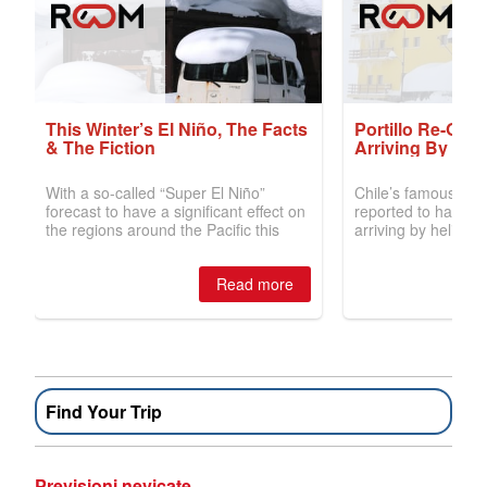
Find Your Trip
Previsioni nevicate