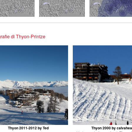
rafie di Thyon-Printze
Thyon 2011-2012 by Ted
Thyon 2000 by calvahe