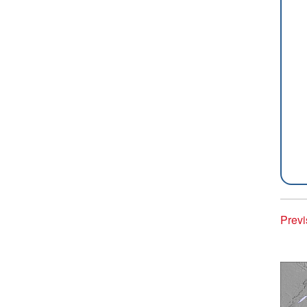
Previ