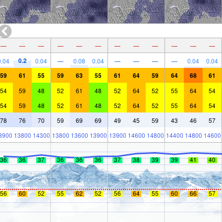
—
—
—
—
—
—
—
—
—
—
—
—
0.2
0.04
0.04
—
0.08
0.04
—
—
—
—
0.04
0.04
59
61
55
59
63
55
61
64
59
64
68
61
54
59
48
52
61
48
52
64
52
55
64
54
54
59
48
52
61
48
52
64
52
55
64
54
78
76
70
59
69
69
49
45
59
43
46
57
3900
13800
14300
13800
13600
13900
13900
14600
14800
14400
14800
14600
36
36
37
36
36
36
37
38
39
39
41
40
56
60
52
55
62
52
56
64
55
60
66
57