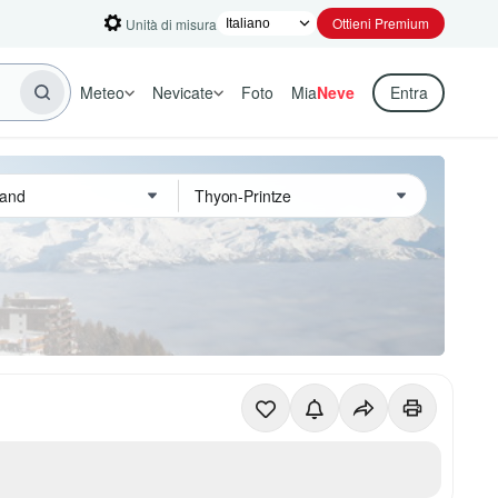
Ottieni Premium
Unità di misura
Meteo
Nevicate
Foto
Mia
Neve
Entra