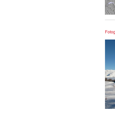
Fotog