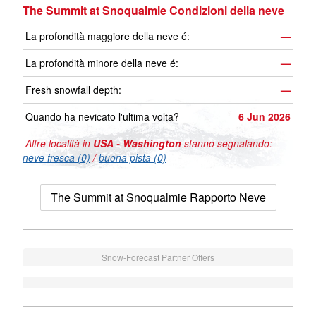
The Summit at Snoqualmie Condizioni della neve
La profondità maggiore della neve é:
—
La profondità minore della neve é:
—
Fresh snowfall depth:
—
Quando ha nevicato l'ultima volta?
6 Jun 2026
Altre località in
USA - Washington
stanno segnalando:
neve fresca (0)
/
buona pista (0)
The Summit at Snoqualmie Rapporto Neve
Snow-Forecast Partner Offers