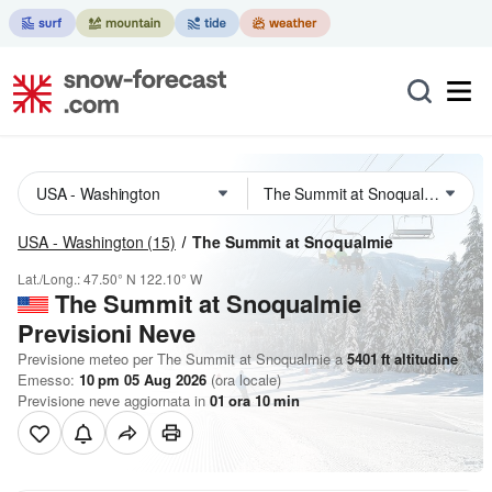
USA - Washington
(15)
The Summit at Snoqualmie
Lat./Long.:
47.50° N
122.10° W
The Summit at Snoqualmie
Previsioni Neve
Previsione meteo per The Summit at Snoqualmie a
5401
ft
altitudine
Emesso:
10 pm 05 Aug 2026
(ora locale)
Previsione neve aggiornata in
01
ora
10
min