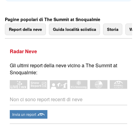
Pagine popolari di The Summit at Snoqualmie
Report della neve
Guida località sciistica
Storia
We
Radar Neve
Gli ultimi report della neve vicino a The Summit at
Snoqualmie:
Non ci sono report recenti di neve
Invia un report