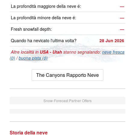
La profondità maggiore della neve é:
—
La profondità minore della neve é:
—
Fresh snowfall depth:
—
Quando ha nevicato l'ultima volta?
28 Jun 2026
Altre località in
USA - Utah
stanno segnalando:
neve fresca
(0)
/
buona pista (0)
The Canyons Rapporto Neve
Snow-Forecast Partner Offers
Storia della neve