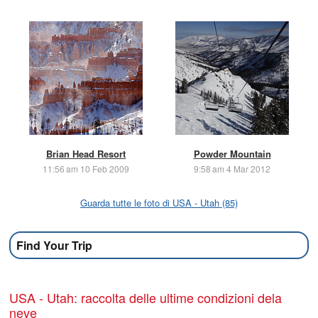
Brian Head Resort
Powder Mountain
11:56 am 10 Feb 2009
9:58 am 4 Mar 2012
Guarda tutte le foto di USA - Utah (85)
Find Your Trip
USA - Utah: raccolta delle ultime condizioni dela
neve