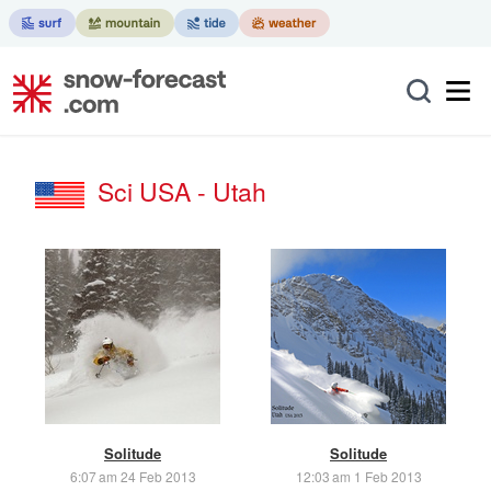
Sci USA - Utah
Solitude
Solitude
6:07 am 24 Feb 2013
12:03 am 1 Feb 2013