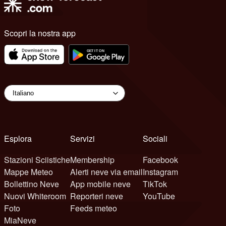
Scopri la nostra app
Esplora
Servizi
Sociali
Stazioni Sciistiche
Membership
Facebook
Mappe Meteo
Alerti neve via email
Instagram
Bollettino Neve
App mobile neve
TikTok
Nuovi Whiteroom
Reporteri neve
YouTube
Foto
Feeds meteo
MiaNeve