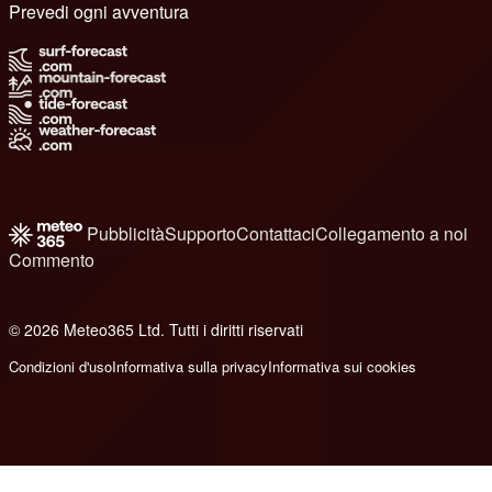
Prevedi ogni avventura
Pubblicità
Supporto
Contattaci
Collegamento a noi
Commento
© 2026 Meteo365 Ltd. Tutti i diritti riservati
6
Condizioni d'uso
Informativa sulla privacy
Informativa sui cookies