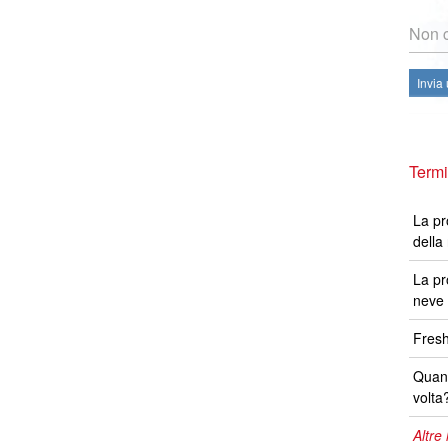
Non c
Invia
Termi
La pr
della
La pr
neve 
Fresh
Quand
volta
Altre 