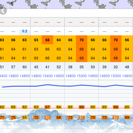
—
—
—
—
—
—
—
—
—
—
—
—
0.2
—
—
—
—
—
—
—
—
—
—
—
63
66
63
63
68
64
66
70
66
66
70
66
61
64
61
63
66
63
64
68
64
64
68
64
61
64
61
63
66
63
64
68
64
64
68
64
51
57
60
45
41
52
38
35
50
39
32
48
4400
14800
14800
14800
15400
14900
14800
15300
14900
14600
15300
14800
62
65
62
63
67
64
65
69
65
65
69
65
71
75
65
72
80
68
73
81
70
73
82
69