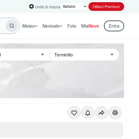
Ottieni Premium
Unità di misura
Meteo
Nevicate
Foto
Mia
Neve
Entra