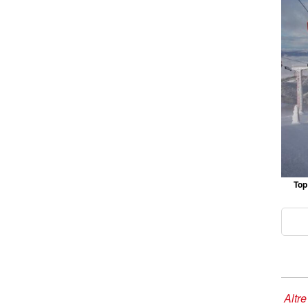
Top 
Altre