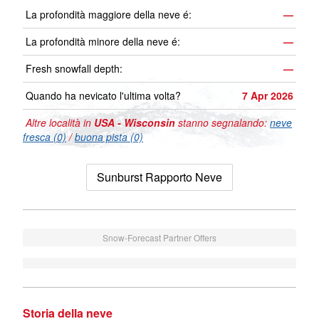
La profondità maggiore della neve é:
—
La profondità minore della neve é:
—
Fresh snowfall depth:
—
Quando ha nevicato l'ultima volta?
7 Apr 2026
Altre località in
USA - Wisconsin
stanno segnalando:
neve
fresca (0)
/
buona pista (0)
Sunburst Rapporto Neve
Snow-Forecast Partner Offers
Storia della neve