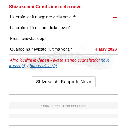
Shizukuishi Condizioni della neve
La profondità maggiore della neve é:
—
La profondità minore della neve é:
—
Fresh snowfall depth:
—
Quando ha nevicato l'ultima volta?
4 May 2026
Altre località in
Japan - Iwate
stanno segnalando:
neve
fresca (0)
/
buona pista (0)
Shizukuishi Rapporto Neve
Snow-Forecast Partner Offers