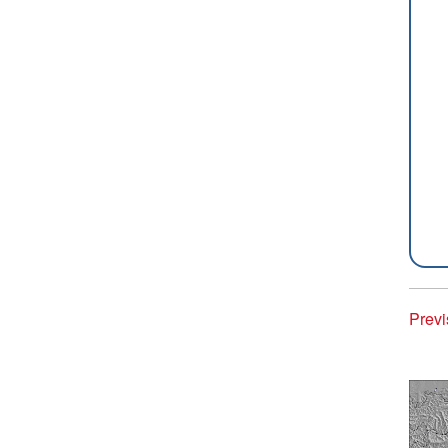
Previ