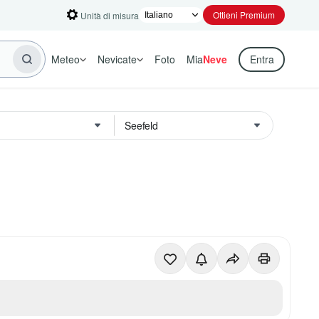
Ottieni Premium
Unità di misura
Meteo
Nevicate
Foto
Mia
Neve
Entra