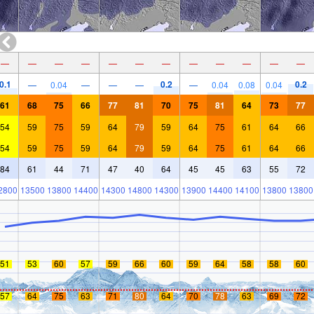
—
—
—
—
—
—
—
—
—
—
—
—
0.1
0.2
0.2
—
0.04
—
—
—
—
0.04
0.08
0.04
61
68
75
66
77
81
70
75
81
64
73
77
54
59
75
59
64
79
59
64
75
61
64
66
54
59
75
59
64
79
59
64
75
61
64
66
84
61
44
71
47
40
64
45
45
63
55
72
2800
13500
13800
14400
14300
14800
14300
13900
14400
14100
13800
13800
51
53
60
57
59
66
60
59
64
58
58
60
57
64
75
63
71
80
64
70
78
63
69
72