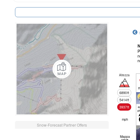
N
P
n
n
Altezza
n
6890
ft
5414
ft
3937
ft
r
p
mph
Snow-Forecast Partner Offers
Mappa
neve