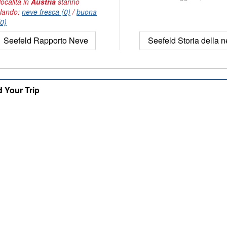
località in
Austria
stanno
lando:
neve fresca (0)
/
buona
(0)
Seefeld Rapporto Neve
Seefeld Storia della 
d Your Trip