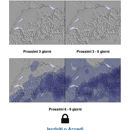
Prossimi 3 giorni
Prossimi 3 - 6 giorni
Prossimi 6 - 9 giorni
Iscriviti o Accedi