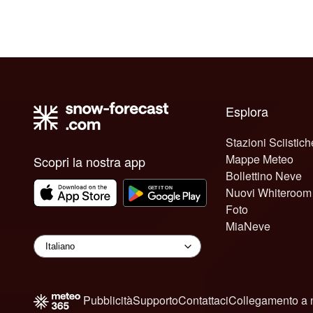
Esplora
Stazioni Sciistich
Mappe Meteo
Scopri la nostra app
Bollettino Neve
Nuovi Whiteroom
Foto
MiaNeve
Pubblicità
Supporto
Contattaci
Collegamento a 