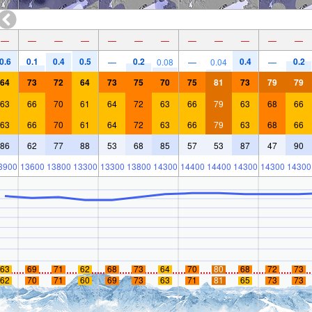
—
—
—
—
—
—
—
—
—
—
—
—
0.6
0.1
0.4
0.5
0.2
0.4
0.2
—
0.08
—
0.04
—
64
73
72
64
73
75
70
75
81
73
79
79
63
66
70
61
64
72
63
66
79
63
68
66
63
66
70
61
64
72
63
66
79
63
68
66
86
62
77
88
53
68
85
57
53
87
47
90
3900
13600
13800
13300
13300
13800
14300
14400
14400
14300
14300
14300
63
69
71
62
68
73
64
70
80
68
72
73
62
70
71
60
69
73
63
71
81
65
73
73