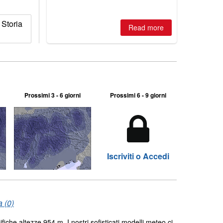
 Storia
Read more
Prossimi 3 - 6 giorni
Prossimi 6 - 9 giorni
Iscriviti o Accedi
 (0)
fiche altezze 954 m. I nostri sofisticati modelli meteo ci