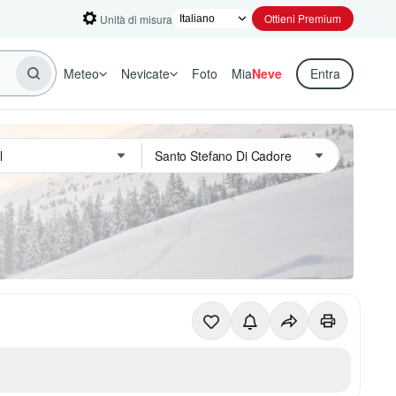
Ottieni Premium
Unità di misura
Meteo
Nevicate
Foto
Mia
Neve
Entra