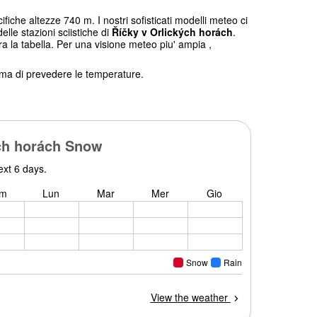
ifiche altezze 740 m. I nostri sofisticati modelli meteo ci
elle stazioni sciistiche di
Říčky v Orlických horách
.
ra la tabella. Per una visione meteo piu' ampia ,
tema di prevedere le temperature.