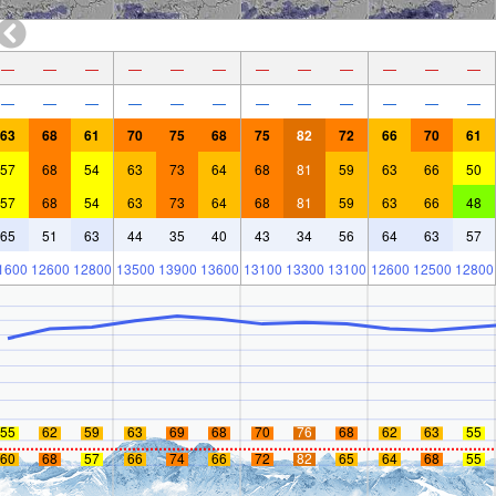
—
—
—
—
—
—
—
—
—
—
—
—
—
—
—
—
—
—
—
—
—
—
—
—
63
68
61
70
75
68
75
82
72
66
70
61
57
68
54
63
73
64
68
81
59
63
66
50
57
68
54
63
73
64
68
81
59
63
66
48
65
51
63
44
35
40
43
34
56
64
63
57
1600
12600
12800
13500
13900
13600
13100
13300
13100
12600
12500
12800
55
62
59
63
69
68
70
76
68
62
63
55
60
68
57
66
74
66
72
82
65
64
68
55