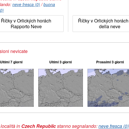
lando:
neve fresca (0)
/
buona
(0)
Říčky v Orlických horách
Říčky v Orlických horách
Rapporto Neve
della neve
sioni nevicate
Ultimi 7 giorni
Ultimi 3 giorni
Prossimi 3 giorni
 località in
Czech Republic
stanno segnalando:
neve fresca (0)