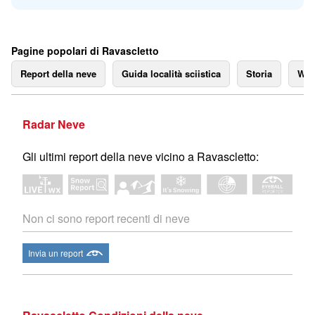
Pagine popolari di Ravascletto
Report della neve
Guida località sciistica
Storia
We
Radar Neve
Gli ultimi report della neve vicino a Ravascletto:
Non ci sono report recenti di neve
Invia un report