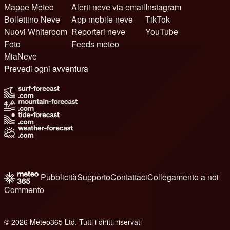
Mappe Meteo
Alerti neve via email
Instagram
Bollettino Neve
App mobile neve
TikTok
Nuovi Whiteroom
Reporteri neve
YouTube
Foto
Feeds meteo
MiaNeve
Prevedi ogni avventura
Pubblicità
Supporto
Contattaci
Collegamento a noi
Commento
© 2026 Meteo365 Ltd. Tutti i diritti riservati
8