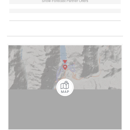
Snow-Forecast Partner Offers