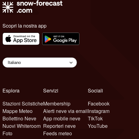
Scopri la nostra app
Esplora
Servizi
Sociali
Stazioni Sciistiche
Membership
Facebook
Mappe Meteo
Alerti neve via email
Instagram
Bollettino Neve
App mobile neve
TikTok
Nuovi Whiteroom
Reporteri neve
YouTube
Foto
Feeds meteo