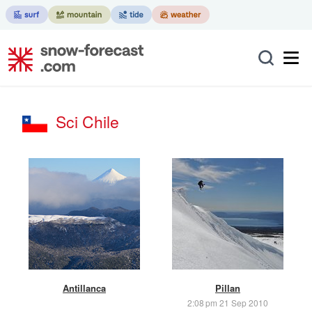
Sci Chile
Antillanca
Pillan
2:08 pm 21 Sep 2010