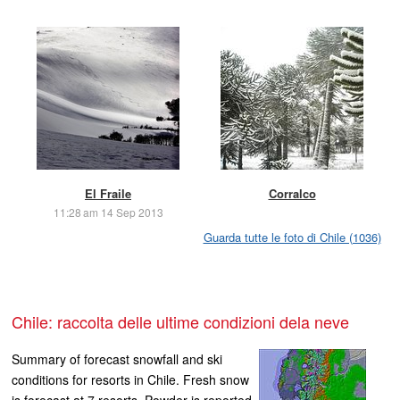
El Fraile
Corralco
11:28 am 14 Sep 2013
Guarda tutte le foto di Chile (1036)
Chile: raccolta delle ultime condizioni dela neve
Summary of forecast snowfall and ski
conditions for resorts in Chile. Fresh snow
is forecast at 7 resorts. Powder is reported