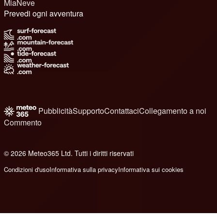
MiaNeve
Prevedi ogni avventura
Pubblicità
Supporto
Contattaci
Collegamento a noi
Commento
© 2026 Meteo365 Ltd. Tutti i diritti riservati
6
Condizioni d'uso
Informativa sulla privacy
Informativa sui cookies