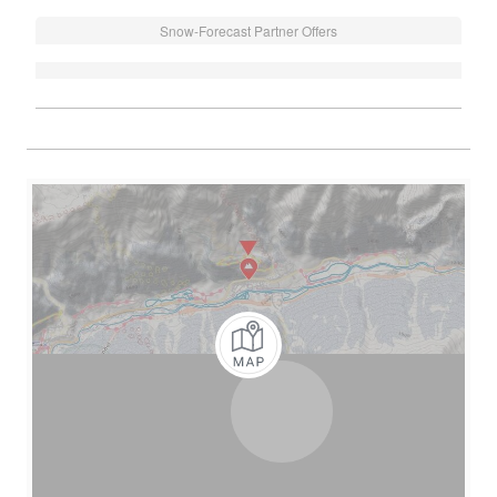
Snow-Forecast Partner Offers