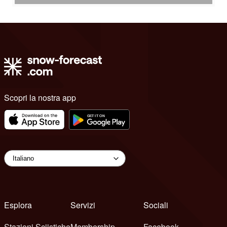
Scopri la nostra app
Esplora
Servizi
Sociali
Stazioni Sciistiche
Membership
Facebook