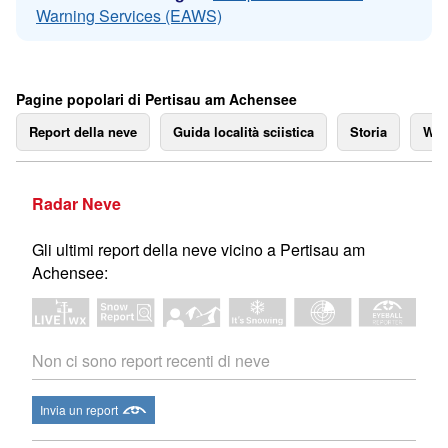
Warning Services (EAWS)
Pagine popolari di Pertisau am Achensee
Report della neve
Guida località sciistica
Storia
We
Radar Neve
Gli ultimi report della neve vicino a Pertisau am
Achensee:
Non ci sono report recenti di neve
Invia un report